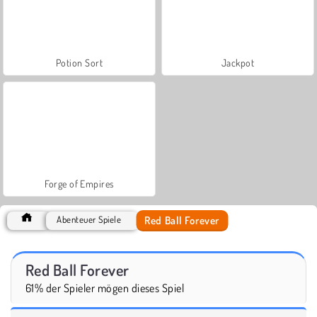
Potion Sort
Jackpot
Forge of Empires
Red Ball Forever
Abenteuer Spiele
Red Ball Forever
61% der Spieler mögen dieses Spiel