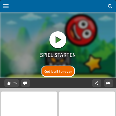
Red Ball Forever
61%