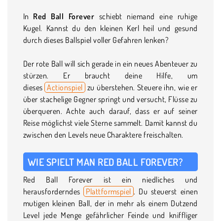
In
Red Ball Forever
schiebt niemand eine ruhige
Kugel. Kannst du den kleinen Kerl heil und gesund
durch dieses Ballspiel voller Gefahren lenken?
Der rote Ball will sich gerade in ein neues Abenteuer zu
stürzen. Er braucht deine Hilfe, um
dieses
Actionspiel
zu überstehen. Steuere ihn, wie er
über stachelige Gegner springt und versucht, Flüsse zu
überqueren. Achte auch darauf, dass er auf seiner
Reise möglichst viele Sterne sammelt. Damit kannst du
zwischen den Levels neue Charaktere freischalten.
WIE SPIELT MAN RED BALL FOREVER?
Red Ball Forever ist ein niedliches und
herausforderndes
Plattformspiel
. Du steuerst einen
mutigen kleinen Ball, der in mehr als einem Dutzend
Level jede Menge gefährlicher Feinde und kniffliger