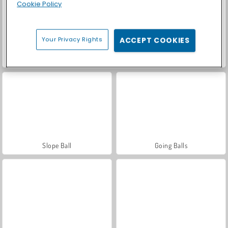
Cookie Policy
Your Privacy Rights
ACCEPT COOKIES
Casino World
Let's Fish!
Slope Ball
Going Balls