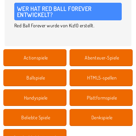
WER HAT RED BALL FOREVER
ENTWICKELT?
Red Ball Forever wurde von Kiz10 erstellt.
Actionspiele
Abenteuer-Spiele
Ballspiele
HTML5-spellen
Handyspiele
Plattformspiele
Beliebte Spiele
Denkspiele