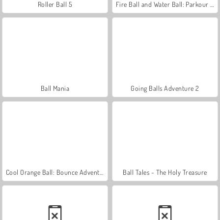
Roller Ball 5
Fire Ball and Water Ball: Parkour Love Balls
Ball Mania
Going Balls Adventure 2
Cool Orange Ball: Bounce Adventure
Ball Tales - The Holy Treasure