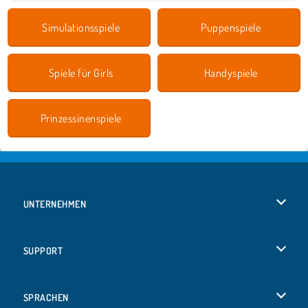
Simulationsspiele
Puppenspiele
Spiele für Girls
Handyspiele
Prinzessinenspiele
UNTERNEHMEN
Benutzungsbedingungen
SUPPORT
Unsere Datenschutzre ...
Hilfe
SPRACHEN