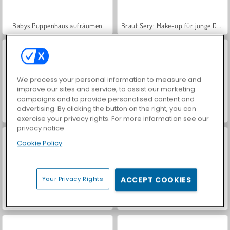
Babys Puppenhaus aufräumen
Braut Sery: Make-up für junge Damen
We process your personal information to measure and
improve our sites and service, to assist our marketing
campaigns and to provide personalised content and
advertising. By clicking the button on the right, you can
Sery: Make-up für eine Schauspielerin
Tris: Make-up für ein VIP-Mädchen
exercise your privacy rights. For more information see our
privacy notice
Cookie Policy
Your Privacy Rights
ACCEPT COOKIES
Dove Prom Dolly Dress Up
Dove Runway Dolly Dress Up