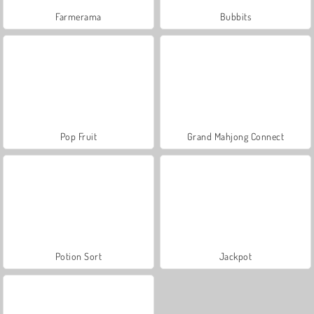
Farmerama
Bubbits
Pop Fruit
Grand Mahjong Connect
Potion Sort
Jackpot