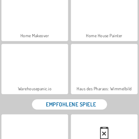
Home Makeover
Home House Painter
Warehousepanic.io
Haus des Pharaos: Wimmelbild
EMPFOHLENE SPIELE