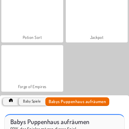
Potion Sort
Jackpot
Forge of Empires
Babys Puppenhaus aufräumen
Baby Spiele
Babys Puppenhaus aufräumen
93% der Spieler mögen dieses Spiel