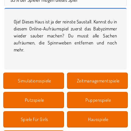
Oje! Dieses Haus ist ja der reinste Saustall. Kannst du in
diesem Online-Aufräumspiel zuerst das Babyzimmer
wieder sauber machen? Du musst alle Sachen
aufräumen, die Spinnweben entfernen und noch
mehr.
Simulationsspiele
Zeitmanagementspiele
Putzspiele
Puppenspiele
Spiele für Girls
Hausspiele