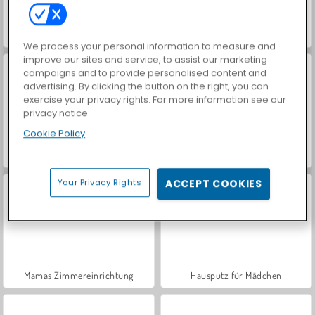
Eisprinzessin: Puppenhaus
Ellie und Annie: Puppenhaus
We process your personal information to measure and
improve our sites and service, to assist our marketing
campaigns and to provide personalised content and
advertising. By clicking the button on the right, you can
exercise your privacy rights. For more information see our
privacy notice
Cookie Policy
Highschool-Girls: Sauberes Haus
Prinzessin: Puppenhaus-Dekoration
Your Privacy Rights
ACCEPT COOKIES
Mamas Zimmereinrichtung
Hausputz für Mädchen