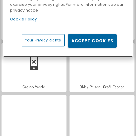
exercise your privacy rights. For more information see our
privacy notice
Cookie Policy
Royal Story
Let's Fish!
Your Privacy Rights
ACCEPT COOKIES
Casino World
Obby Prison: Craft Escape