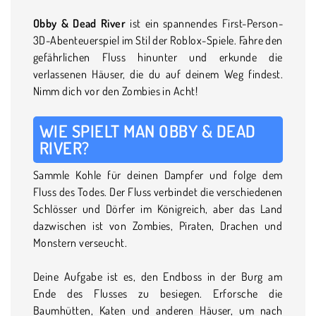
Obby & Dead River
ist ein spannendes First-Person-
3D-Abenteuerspiel im Stil der Roblox-Spiele. Fahre den
gefährlichen Fluss hinunter und erkunde die
verlassenen Häuser, die du auf deinem Weg findest.
Nimm dich vor den Zombies in Acht!
WIE SPIELT MAN OBBY & DEAD
RIVER?
Sammle Kohle für deinen Dampfer und folge dem
Fluss des Todes. Der Fluss verbindet die verschiedenen
Schlösser und Dörfer im Königreich, aber das Land
dazwischen ist von Zombies, Piraten, Drachen und
Monstern verseucht.
Deine Aufgabe ist es, den Endboss in der Burg am
Ende des Flusses zu besiegen. Erforsche die
Baumhütten, Katen und anderen Häuser, um nach