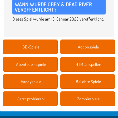
WANN WURDE OBBY & DEAD RIVER
VERÖFFENTLICHT?
Dieses Spiel wurde am 15. Januar 2025 veröffentlicht.
3D-Spiele
Actionspiele
Abenteuer-Spiele
HTML5-spellen
Handyspiele
Beliebte Spiele
Jetzt probieren!
Zombiespiele