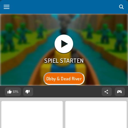
Obby & Dead River
61%