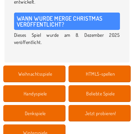
entwickelt.
WANN WURDE MERGE CHRISTMAS
VERÖFFENTLICHT?
Dieses Spiel wurde am 8. Dezember 2025
veröffentlicht.
Weihnachtsspiele
HTML5-spellen
Handyspiele
Beliebte Spiele
Denkspiele
Jetzt probieren!
Winterspiele