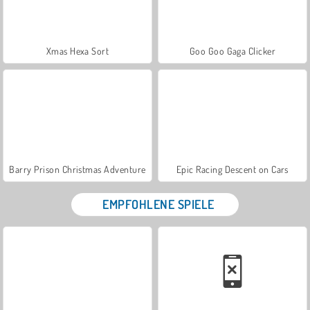
Xmas Hexa Sort
Goo Goo Gaga Clicker
Barry Prison Christmas Adventure
Epic Racing Descent on Cars
EMPFOHLENE SPIELE