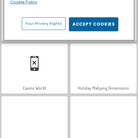
Cookie Policy
Your Privacy Rights
ACCEPT COOKIES
Let's Fish!
Car Parking City Duel
Casino World
Holiday Mahjong Dimensions