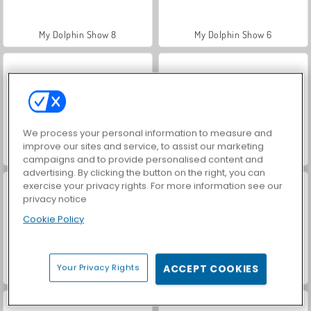
My Dolphin Show 8
My Dolphin Show 6
We process your personal information to measure and
improve our sites and service, to assist our marketing
My Dolphin Show 7
My Dolphin Show 5
campaigns and to provide personalised content and
advertising. By clicking the button on the right, you can
exercise your privacy rights. For more information see our
privacy notice
Cookie Policy
Your Privacy Rights
ACCEPT COOKIES
My Dolphin Show 2
My Dolphin Show