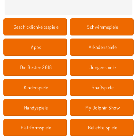
Geschicklichkeitsspiele
Schwimmspiele
Apps
Arkadenspiele
Die Besten 2018
Jungenspiele
Kinderspiele
Spaßspiele
Handyspiele
My Dolphin Show
Plattformspiele
Beliebte Spiele