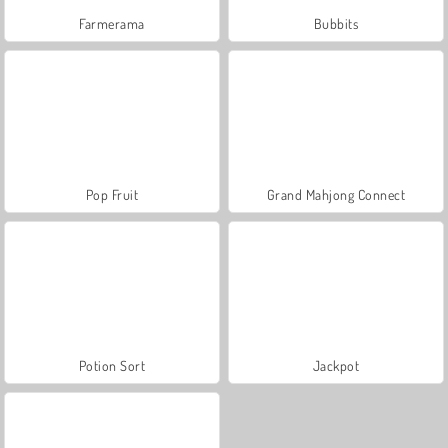
Farmerama
Bubbits
Pop Fruit
Grand Mahjong Connect
Potion Sort
Jackpot