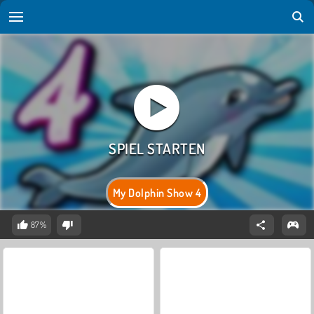
My Dolphin Show 4
87%