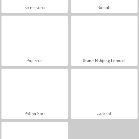
Farmerama
Bubbits
Pop Fruit
Grand Mahjong Connect
Potion Sort
Jackpot