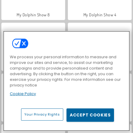
My Dolphin Show 8
My Dolphin Show 4
We process your personal information to measure and
improve our sites and service, to assist our marketing
My Dolphin Show 7
My Dolphin Show 5
campaigns and to provide personalised content and
advertising. By clicking the button on the right, you can
exercise your privacy rights. For more information see our
privacy notice
Cookie Policy
Your Privacy Rights
ACCEPT COOKIES
My Dolphin Show 2
My Dolphin Show