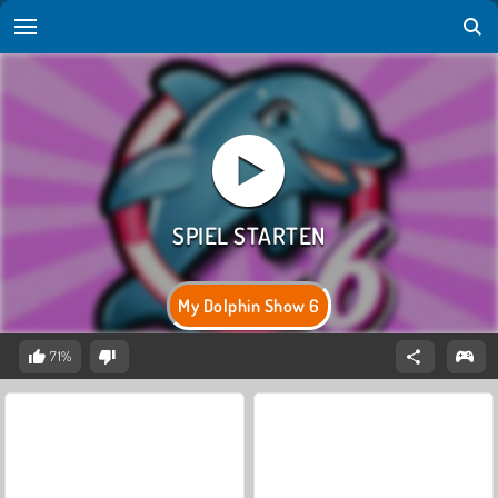
My Dolphin Show 6
71%