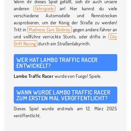
Wenn dir dieses Spiel gefällt, sieh dir auch unsere
anderen
Fahrspiele
an! Hier kannst du viele
verschiedene Automodelle und Rennstrecken
ausprobieren, um der König der Straße zu werden!
Tritt in
Madness Cars Destroy
gegen andere Fahrer an
und vollführe verrückte Stunts, oder drifte in
City
Drift Racing
durch ein Straßenlabyrinth.
WER HAT LAMBO TRAFFIC RACER
ENTWICKELT?
Lambo Traffic Racer
wurde von Fuego! Spiele.
WANN WURDE LAMBO TRAFFIC RACER
ZUM ERSTEN MAL VERÖFFENTLICHT?
Dieses Spiel wurde erstmals am 12. März 2025
veröffentlicht.