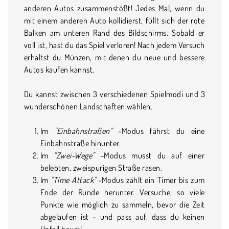
anderen Autos zusammenstößt! Jedes Mal, wenn du
mit einem anderen Auto kollidierst, füllt sich der rote
Balken am unteren Rand des Bildschirms. Sobald er
voll ist, hast du das Spiel verloren! Nach jedem Versuch
erhältst du Münzen, mit denen du neue und bessere
Autos kaufen kannst.
Du kannst zwischen 3 verschiedenen Spielmodi und 3
wunderschönen Landschaften wählen.
Im
"Einbahnstraßen"
-Modus fährst du eine
Einbahnstraße hinunter.
Im
"Zwei-Wege"
-Modus musst du auf einer
belebten, zweispurigen Straße rasen.
Im
"Time Attack"
-Modus zählt ein Timer bis zum
Ende der Runde herunter. Versuche, so viele
Punkte wie möglich zu sammeln, bevor die Zeit
abgelaufen ist - und pass auf, dass du keinen
Unfall baust!