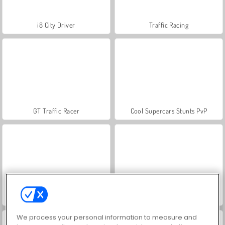
i8 City Driver
Traffic Racing
GT Traffic Racer
Cool Supercars Stunts PvP
Police Traffic Racer
Two Stunt Supercars
We process your personal information to measure and