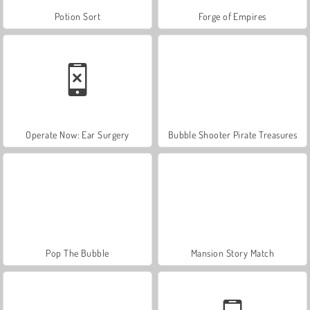
Potion Sort
Forge of Empires
Operate Now: Ear Surgery
Bubble Shooter Pirate Treasures
Pop The Bubble
Mansion Story Match