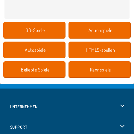
3D-Spiele
Actionspiele
Autospiele
HTML5-spellen
Beliebte Spiele
Rennspiele
UNTERNEHMEN
Benutzungsbedingungen
SUPPORT