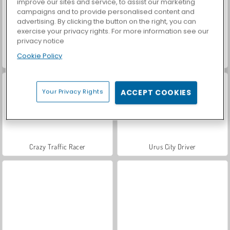
improve our sites and service, to assist our marketing
campaigns and to provide personalised content and
advertising. By clicking the button on the right, you can
exercise your privacy rights. For more information see our
privacy notice
Cookie Policy
Challenger City Driver
HOTGEAR
Your Privacy Rights
ACCEPT COOKIES
Crazy Traffic Racer
Urus City Driver