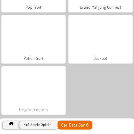
Pop Fruit
Grand Mahjong Connect
Potion Sort
Jackpot
Forge of Empires
Car Eats Car 6
4x4 Spiele Spiele