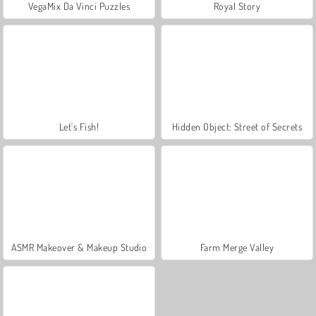
VegaMix Da Vinci Puzzles
Royal Story
Let's Fish!
Hidden Object: Street of Secrets
ASMR Makeover & Makeup Studio
Farm Merge Valley