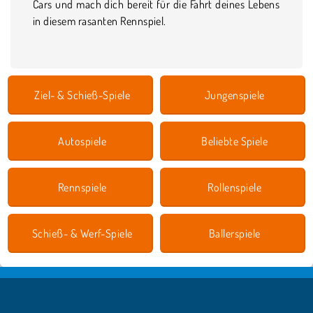
Cars und mach dich bereit für die Fahrt deines Lebens
in diesem rasanten Rennspiel.
Ziel- & Schieß-Spiele
Jungenspiele
Autospiele
Beliebte Spiele
Rennspiele
Rollenspiele
Schieß- & Werf-Spiele
Ballerspiele