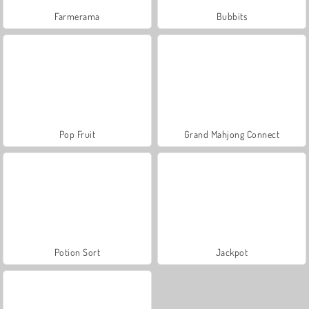
Farmerama
Bubbits
Pop Fruit
Grand Mahjong Connect
Potion Sort
Jackpot