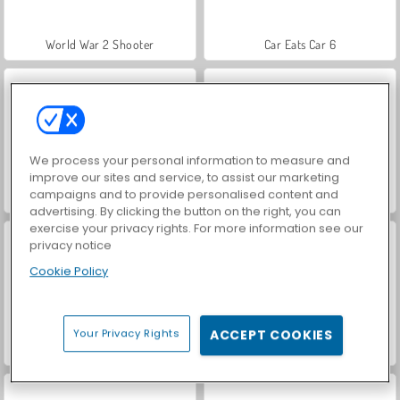
World War 2 Shooter
Car Eats Car 6
We process your personal information to measure and
improve our sites and service, to assist our marketing
campaigns and to provide personalised content and
Zerstörtes Paradies 3
Up Hill Racing 2
advertising. By clicking the button on the right, you can
exercise your privacy rights. For more information see our
privacy notice
Cookie Policy
Your Privacy Rights
ACCEPT COOKIES
Untote überfahren
Wheely 2