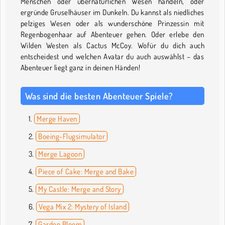
Menschen oder übernatürlichen Wesen handeln, oder
ergründe Gruselhäuser im Dunkeln. Du kannst als niedliches
pelziges Wesen oder als wunderschöne Prinzessin mit
Regenbogenhaar auf Abenteuer gehen. Oder erlebe den
Wilden Westen als Cactus McCoy. Wofür du dich auch
entscheidest und welchen Avatar du auch auswählst – das
Abenteuer liegt ganz in deinen Händen!
Was sind die besten Abenteuer Spiele?
Merge Haven
Boeing-Flugsimulator
Merge Lagoon
Piece of Cake: Merge and Bake
My Castle: Merge and Story
Vega Mix 2: Mystery of Island
Garden Bloom