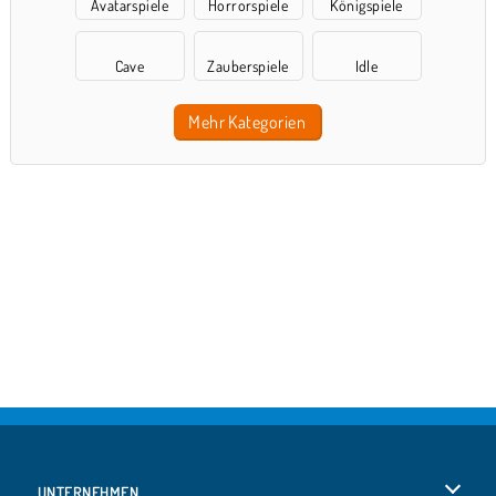
Avatarspiele
Horrorspiele
Königspiele
Cave
Zauberspiele
Idle
Mehr Kategorien
UNTERNEHMEN