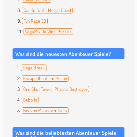
Castle Craft: Merge Quest
Fun Race 3D
VegaMix Da Vinci Puzzles
Was sind die neuesten Abenteuer Spiele?
Siege Break
Escape the Alien Prison
One Shot Tower: Physics Destroyer
Bubbits
Fashion Makeover Dash
Was sind die beliebtesten Abenteuer Spiele