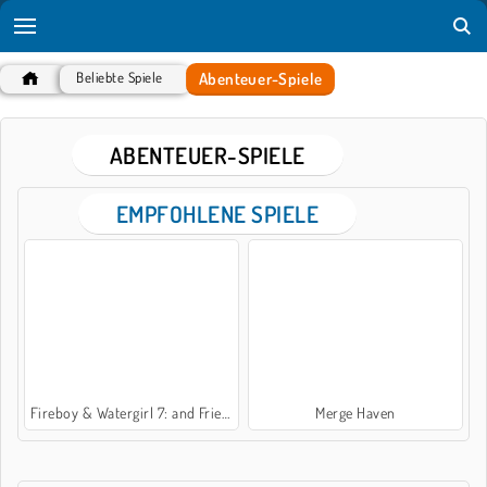
Abenteuer-Spiele
Beliebte Spiele
ABENTEUER-SPIELE
EMPFOHLENE SPIELE
Fireboy & Watergirl 7: and Friends
Merge Haven