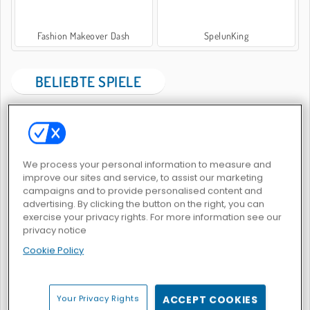
Fashion Makeover Dash
SpelunKing
BELIEBTE SPIELE
We process your personal information to measure and
improve our sites and service, to assist our marketing
campaigns and to provide personalised content and
Boeing-Flugsimulator
Merge Lagoon
advertising. By clicking the button on the right, you can
exercise your privacy rights. For more information see our
privacy notice
Cookie Policy
Your Privacy Rights
ACCEPT COOKIES
Piece of Cake: Merge and Bake
Vega Mix 2: Mystery of Island