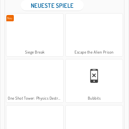
NEUESTE SPIELE
Neu
Siege Break
Escape the Alien Prison
One Shot Tower: Physics Destroyer
Bubbits