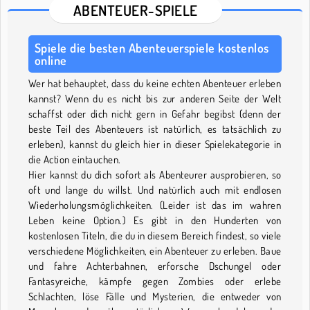
ABENTEUER-SPIELE
Spiele die besten Abenteuerspiele kostenlos
online
Wer hat behauptet, dass du keine echten Abenteuer erleben
kannst? Wenn du es nicht bis zur anderen Seite der Welt
schaffst oder dich nicht gern in Gefahr begibst (denn der
beste Teil des Abenteuers ist natürlich, es tatsächlich zu
erleben), kannst du gleich hier in dieser Spielekategorie in
die Action eintauchen.
Hier kannst du dich sofort als Abenteurer ausprobieren, so
oft und lange du willst. Und natürlich auch mit endlosen
Wiederholungsmöglichkeiten. (Leider ist das im wahren
Leben keine Option.) Es gibt in den Hunderten von
kostenlosen Titeln, die du in diesem Bereich findest, so viele
verschiedene Möglichkeiten, ein Abenteuer zu erleben. Baue
und fahre Achterbahnen, erforsche Dschungel oder
Fantasyreiche, kämpfe gegen Zombies oder erlebe
Schlachten, löse Fälle und Mysterien, die entweder von