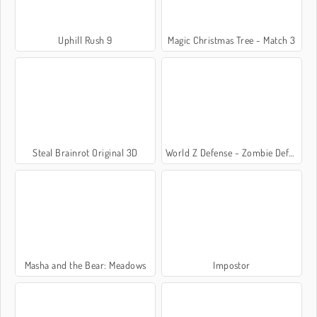
Uphill Rush 9
Magic Christmas Tree - Match 3
Steal Brainrot Original 3D
World Z Defense - Zombie Defense
Masha and the Bear: Meadows
Impostor