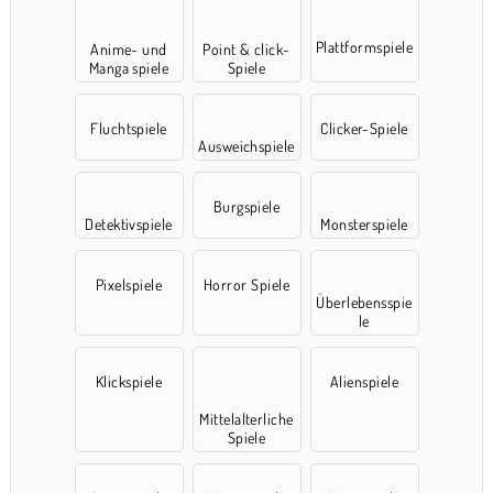
Plattformspiele
Anime- und
Point & click-
Manga spiele
Spiele
Fluchtspiele
Clicker-Spiele
Ausweichspiele
Burgspiele
Detektivspiele
Monsterspiele
Pixelspiele
Horror Spiele
Überlebensspie
le
Klickspiele
Alienspiele
Mittelalterliche
Spiele