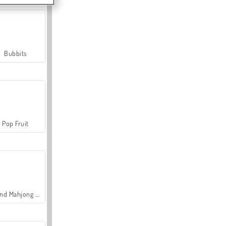
Bubbits
Pop Fruit
Grand Mahjong Connect