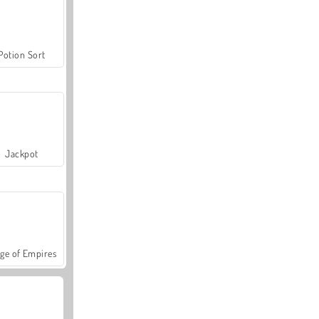
Potion Sort
Jackpot
ge of Empires