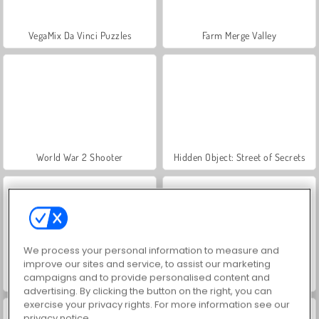
VegaMix Da Vinci Puzzles
Farm Merge Valley
World War 2 Shooter
Hidden Object: Street of Secrets
We process your personal information to measure and
improve our sites and service, to assist our marketing
campaigns and to provide personalised content and
ASMR Makeover & Makeup Studio
Car Parking City Duel
advertising. By clicking the button on the right, you can
exercise your privacy rights. For more information see our
privacy notice