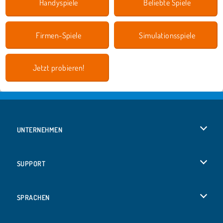
Handyspiele
Beliebte Spiele
Firmen-Spiele
Simulationsspiele
Jetzt probieren!
UNTERNEHMEN
Benutzungsbedingungen
SUPPORT
Unsere Datenschutzre ...
Hilfe
SPRACHEN
Cookies