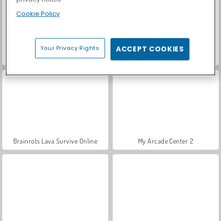
Cookie Policy
Your Privacy Rights
ACCEPT COOKIES
Let's Fish!
Casino World
Brainrots Lava Survive Online
My Arcade Center 2