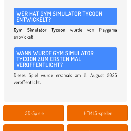
WER HAT GYM SIMULATOR TYCOON
ENTWICKELT?
Gym Simulator Tycoon
wurde von Playgama
entwickelt.
WANN WURDE GYM SIMULATOR
TYCOON ZUM ERSTEN MAL
VERÖFFENTLICHT?
Dieses Spiel wurde erstmals am 2. August 2025
veröffentlicht.
3D-Spiele
HTML5-spellen