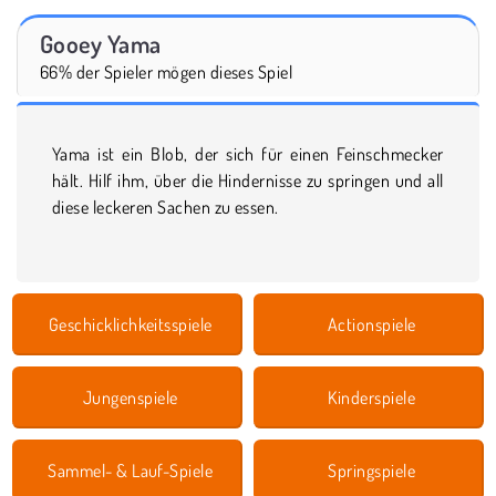
Gooey Yama
66% der Spieler mögen dieses Spiel
Yama ist ein Blob, der sich für einen Feinschmecker
hält. Hilf ihm, über die Hindernisse zu springen und all
diese leckeren Sachen zu essen.
Geschicklichkeitsspiele
Actionspiele
Jungenspiele
Kinderspiele
Sammel- & Lauf-Spiele
Springspiele