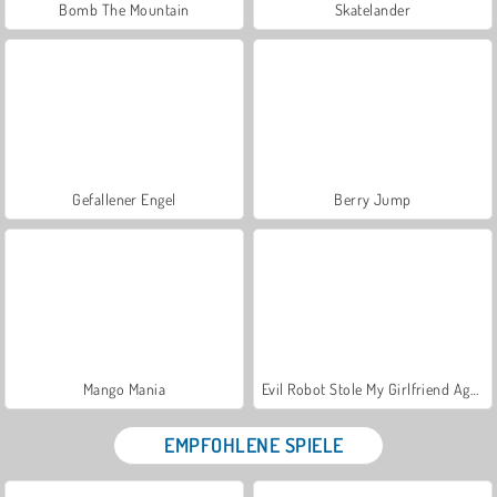
Bomb The Mountain
Skatelander
Gefallener Engel
Berry Jump
Mango Mania
Evil Robot Stole My Girlfriend Again
EMPFOHLENE SPIELE