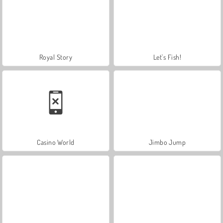
Royal Story
Let's Fish!
Casino World
Jimbo Jump