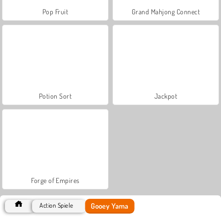
Pop Fruit
Grand Mahjong Connect
Potion Sort
Jackpot
Forge of Empires
Gooey Yama
Action Spiele