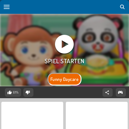
Funny Daycare
61%