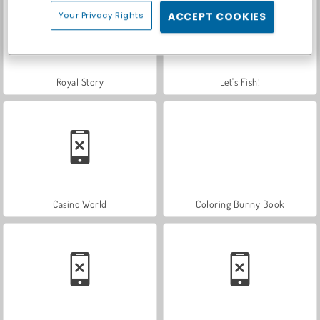
Your Privacy Rights
ACCEPT COOKIES
Royal Story
Let's Fish!
Casino World
Coloring Bunny Book