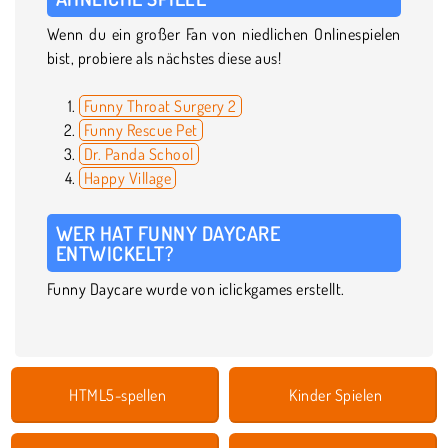
Wenn du ein großer Fan von niedlichen Onlinespielen
bist, probiere als nächstes diese aus!
Funny Throat Surgery 2
Funny Rescue Pet
Dr. Panda School
Happy Village
WER HAT FUNNY DAYCARE
ENTWICKELT?
Funny Daycare wurde von iclickgames erstellt.
HTML5-spellen
Kinder Spielen