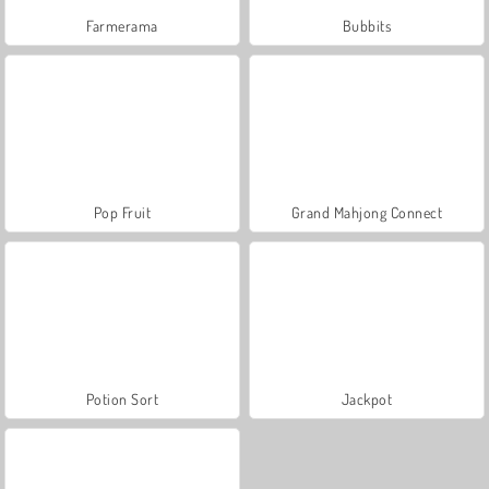
Farmerama
Bubbits
Pop Fruit
Grand Mahjong Connect
Potion Sort
Jackpot