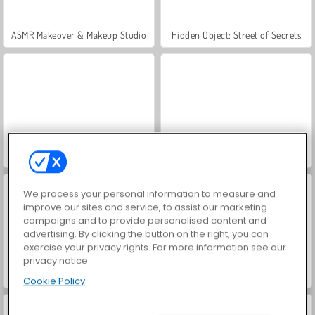
ASMR Makeover & Makeup Studio
Hidden Object: Street of Secrets
VegaMix Da Vinci Puzzles
Farm Merge Valley
We process your personal information to measure and
improve our sites and service, to assist our marketing
campaigns and to provide personalised content and
advertising. By clicking the button on the right, you can
exercise your privacy rights. For more information see our
privacy notice
World War 2 Shooter
Car Parking City Duel
Cookie Policy