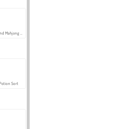
Grand Mahjong Connect
Potion Sort