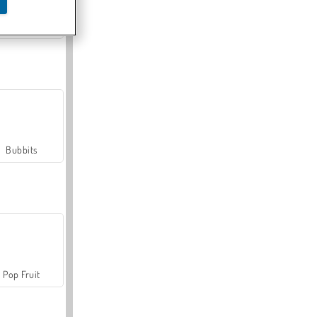
Farmerama
Bubbits
Pop Fruit