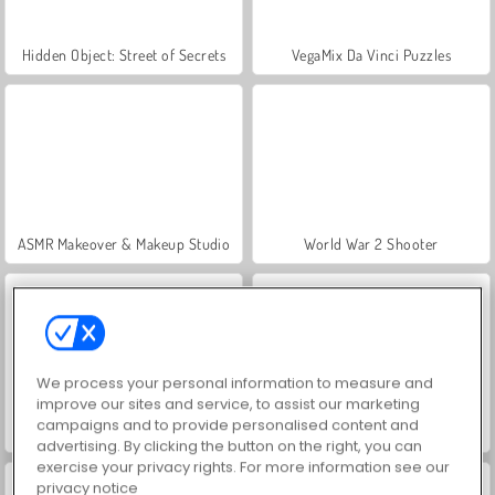
Hidden Object: Street of Secrets
VegaMix Da Vinci Puzzles
ASMR Makeover & Makeup Studio
World War 2 Shooter
We process your personal information to measure and
improve our sites and service, to assist our marketing
campaigns and to provide personalised content and
Farm Merge Valley
Royal Story
advertising. By clicking the button on the right, you can
exercise your privacy rights. For more information see our
privacy notice