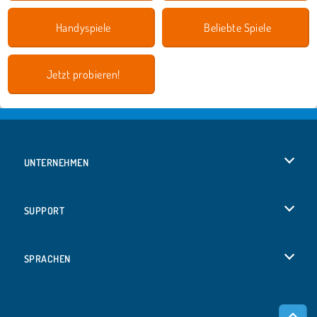
Handyspiele
Beliebte Spiele
Jetzt probieren!
UNTERNEHMEN
Benutzungsbedingungen
SUPPORT
Unsere Datenschutzre ...
Hilfe
SPRACHEN
Cookies
English