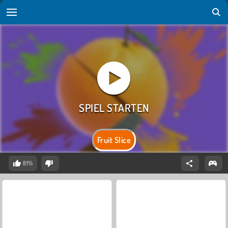
Fruit Slice
81%