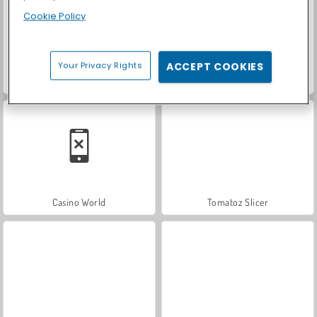
Cookie Policy
Your Privacy Rights
ACCEPT COOKIES
Car Parking City Duel
Let's Fish!
Casino World
Tomatoz Slicer