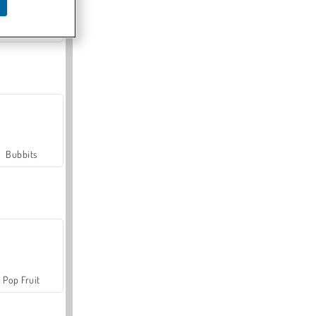
Farmerama
Bubbits
Pop Fruit