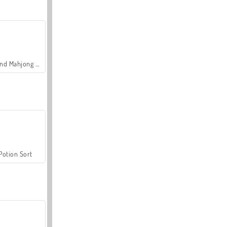
Grand Mahjong Connect
Potion Sort