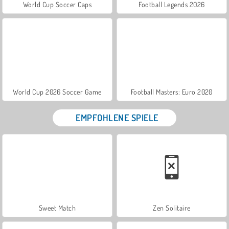
World Cup Soccer Caps
Football Legends 2026
World Cup 2026 Soccer Game
Football Masters: Euro 2020
EMPFOHLENE SPIELE
Sweet Match
Zen Solitaire