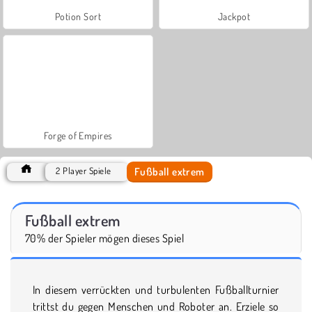
Potion Sort
Jackpot
Forge of Empires
Fußball extrem
2 Player Spiele
Fußball extrem
70% der Spieler mögen dieses Spiel
In diesem verrückten und turbulenten Fußballturnier
trittst du gegen Menschen und Roboter an. Erziele so