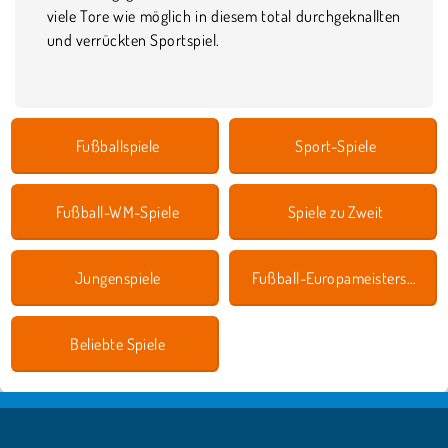
viele Tore wie möglich in diesem total durchgeknallten
und verrückten Sportspiel.
Fußballspiele
Sport-Spiele
Fußball-WM-Spiele
Spiele zu Zweit
Jungenspiele
Fußball-Europameisterschaft Spielen
Beliebte Spiele