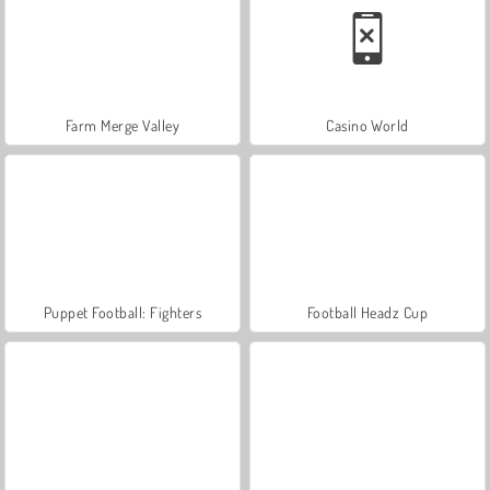
Farm Merge Valley
Casino World
Puppet Football: Fighters
Football Headz Cup