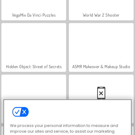
VegaMix Da Vinci Puzzles
World War 2 Shooter
Hidden Object: Street of Secrets
ASMR Makeover & Makeup Studio
Farm Merge Valley
Car Parking City Duel
We process your personal information to measure and
improve our sites and service, to assist our marketing