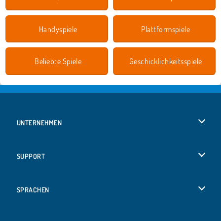
Handyspiele
Plattformspiele
Beliebte Spiele
Geschicklichkeitsspiele
UNTERNEHMEN
Benutzungsbedingungen
SUPPORT
Unsere Datenschutzre ...
Hilfe
SPRACHEN
Cookies
English