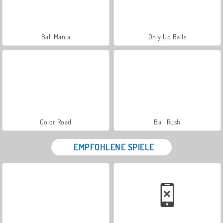
Ball Mania
Only Up Balls
Color Road
Ball Rush
EMPFOHLENE SPIELE