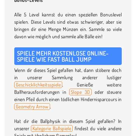
Alle 5 Level kannst du einen speziellen Bonuslevel
spielen. Diese Levels sind etwas schwieriger, aber sie
bringen dir eine Menge Münzen ein. Sammle so viele
davon wie möglich und sammle alle Bälle ein!
SPIELE MEHR KOSTENLOSE ONLINE-
SPIELE WIE FAST BALL JUMP
Wenn dir dieses Spiel gefallen hat, dann stöbere doch
in unserer Sammlung anderer lustiger
Geschicklichkeitsspiele
. Genieße weitere
Ballherausforderungen in
Slope 3D
oder steuere
einen Pfeil durch einen tödlichen Hindernisparcours in
Geometry Arrow
.
Hat dir die Ballphysik in diesem Spiel gefallen? In
unserer
Kategorie Ballspiele
findest du viele andere
Spiele mit ähnlichem Gameplay!