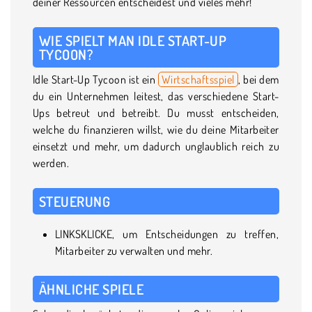
deiner Ressourcen entscheidest und vieles mehr!
WIE SPIELT MAN IDLE START-UP
TYCOON?
Idle Start-Up Tycoon ist ein
Wirtschaftsspiel
, bei dem
du ein Unternehmen leitest, das verschiedene Start-
Ups betreut und betreibt. Du musst entscheiden,
welche du finanzieren willst, wie du deine Mitarbeiter
einsetzt und mehr, um dadurch unglaublich reich zu
werden.
STEUERUNG
LINKSKLICKE, um Entscheidungen zu treffen,
Mitarbeiter zu verwalten und mehr.
ÄHNLICHE SPIELE