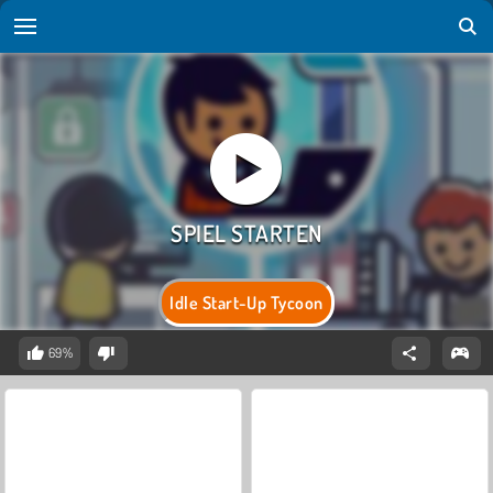
Idle Start-Up Tycoon
69%