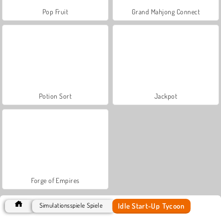
Pop Fruit
Grand Mahjong Connect
Potion Sort
Jackpot
Forge of Empires
Idle Start-Up Tycoon
Simulationsspiele Spiele