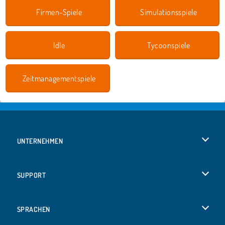
Firmen-Spiele
Simulationsspiele
Idle
Tycoonspiele
Zeitmanagementspiele
UNTERNEHMEN
Benutzungsbedingungen
SUPPORT
Unsere Datenschutzre ...
Hilfe
SPRACHEN