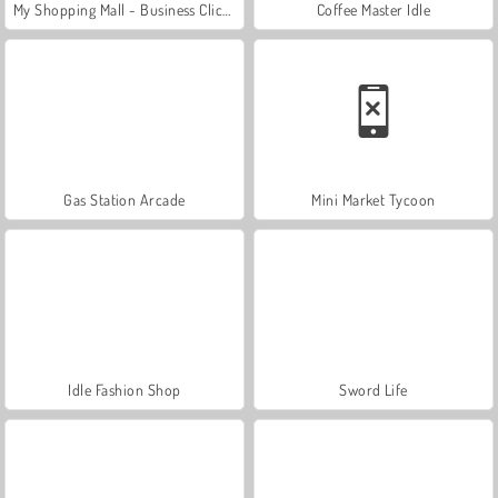
My Shopping Mall - Business Clicker
Coffee Master Idle
Gas Station Arcade
Mini Market Tycoon
Idle Fashion Shop
Sword Life