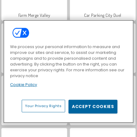
Farm Merge Valley
Car Parking City Duel
We process your personal information to measure and
improve our sites and service, to assist our marketing
campaigns and to provide personalised content and
advertising. By clicking the button on the right, you can
Hidden Object: Street of Secrets
VegaMix Da Vinci Puzzles
exercise your privacy rights. For more information see our
privacy notice
Cookie Policy
Your Privacy Rights
ACCEPT COOKIES
World War 2 Shooter
ASMR Makeover & Makeup Studio