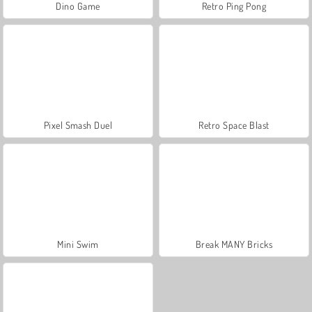
Dino Game
Retro Ping Pong
Pixel Smash Duel
Retro Space Blast
Mini Swim
Break MANY Bricks