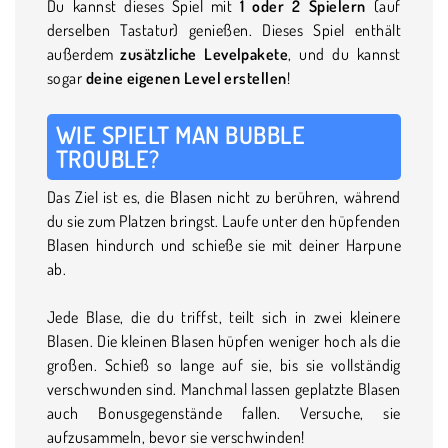
Du kannst dieses Spiel mit
1 oder 2 Spielern
(auf
derselben Tastatur) genießen. Dieses Spiel enthält
außerdem
zusätzliche Levelpakete
, und du kannst
sogar
deine eigenen Level erstellen
!
WIE SPIELT MAN BUBBLE
TROUBLE?
Das Ziel ist es, die Blasen nicht zu berühren, während
du sie zum Platzen bringst. Laufe unter den hüpfenden
Blasen hindurch und schieße sie mit deiner Harpune
ab.
Jede Blase, die du triffst, teilt sich in zwei kleinere
Blasen. Die kleinen Blasen hüpfen weniger hoch als die
großen. Schieß so lange auf sie, bis sie vollständig
verschwunden sind. Manchmal lassen geplatzte Blasen
auch Bonusgegenstände fallen. Versuche, sie
aufzusammeln, bevor sie verschwinden!