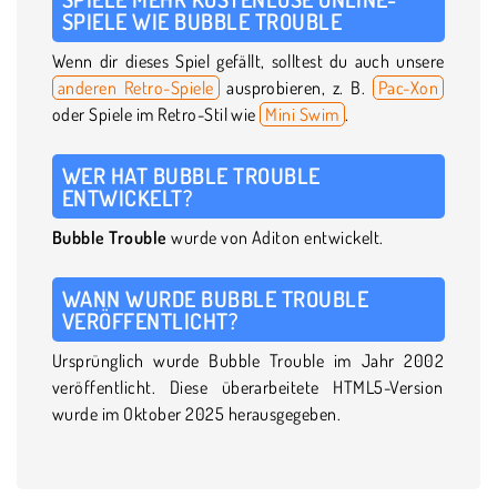
SPIELE WIE BUBBLE TROUBLE
Wenn dir dieses Spiel gefällt, solltest du auch unsere
anderen Retro-Spiele
ausprobieren, z. B.
Pac-Xon
oder Spiele im Retro-Stil wie
Mini Swim
.
WER HAT BUBBLE TROUBLE
ENTWICKELT?
Bubble Trouble
wurde von Aditon entwickelt.
WANN WURDE BUBBLE TROUBLE
VERÖFFENTLICHT?
Ursprünglich wurde Bubble Trouble im Jahr 2002
veröffentlicht. Diese überarbeitete HTML5-Version
wurde im Oktober 2025 herausgegeben.