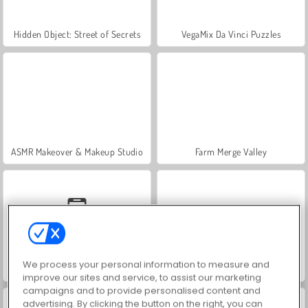
Hidden Object: Street of Secrets
VegaMix Da Vinci Puzzles
ASMR Makeover & Makeup Studio
Farm Merge Valley
We process your personal information to measure and
Car Parking City Duel
Let's Fish!
improve our sites and service, to assist our marketing
campaigns and to provide personalised content and
advertising. By clicking the button on the right, you can