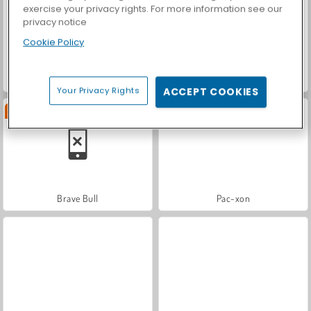
exercise your privacy rights. For more information see our
privacy notice
Cookie Policy
Bubble Trouble 2: Rebubbled
Mahjong Shanghai
Your Privacy Rights
ACCEPT COOKIES
Neu
Brave Bull
Pac-xon