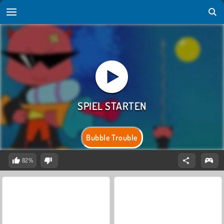
Bubble Trouble
82%