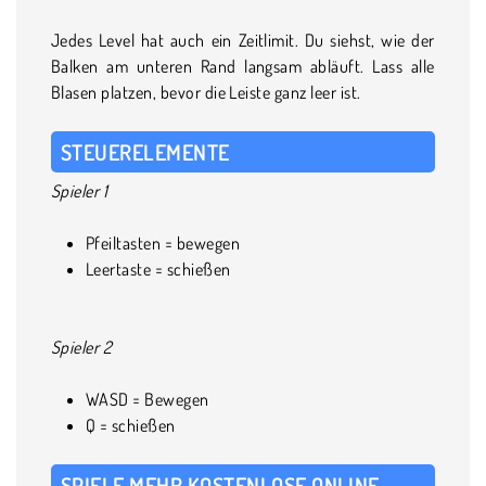
Jedes Level hat auch ein Zeitlimit. Du siehst, wie der
Balken am unteren Rand langsam abläuft. Lass alle
Blasen platzen, bevor die Leiste ganz leer ist.
STEUERELEMENTE
Spieler 1
Pfeiltasten = bewegen
Leertaste = schießen
Spieler 2
WASD = Bewegen
Q = schießen
SPIELE MEHR KOSTENLOSE ONLINE-