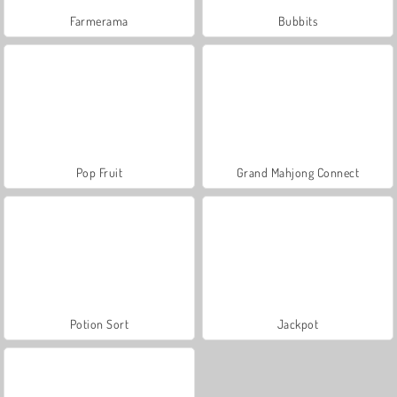
Farmerama
Bubbits
Pop Fruit
Grand Mahjong Connect
Potion Sort
Jackpot