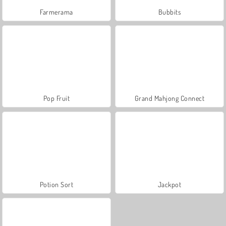
Farmerama
Bubbits
Pop Fruit
Grand Mahjong Connect
Potion Sort
Jackpot