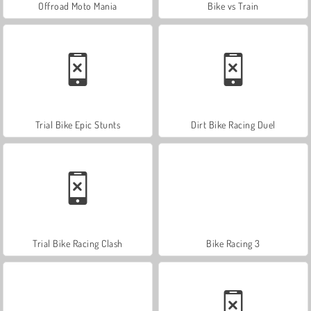
Offroad Moto Mania
Bike vs Train
Trial Bike Epic Stunts
Dirt Bike Racing Duel
Trial Bike Racing Clash
Bike Racing 3