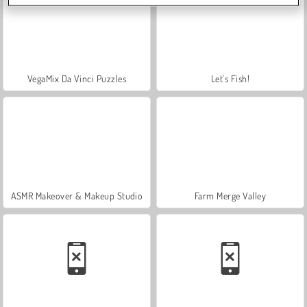
VegaMix Da Vinci Puzzles
Let's Fish!
ASMR Makeover & Makeup Studio
Farm Merge Valley