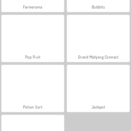
Farmerama
Bubbits
Pop Fruit
Grand Mahjong Connect
Potion Sort
Jackpot