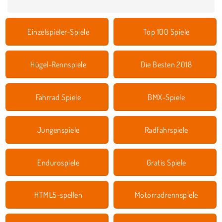
Einzelspieler-Spiele
Top 100 Spiele
Hügel-Rennspiele
Die Besten 2018
Fahrrad Spiele
BMX-Spiele
Jungenspiele
Radfahrspiele
Endurospiele
Gratis Spiele
HTML5-spellen
Motorradrennspiele