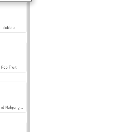
Bubbits
Pop Fruit
Grand Mahjong Connect