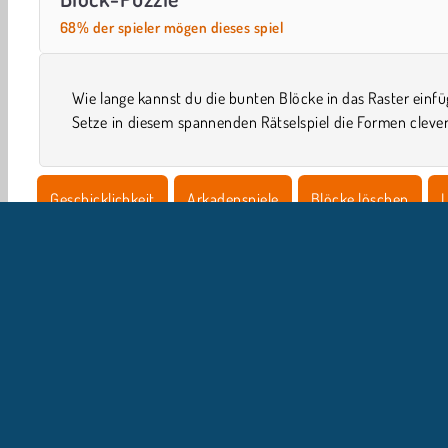
68% der spieler mögen dieses spiel
Wie lange kannst du die bunten Blöcke in das Raster einf
Setze in diesem spannenden Rätselspiel die Formen clever
Geschicklichkeit
Arkadenspiele
Blöcke löschen
L
U