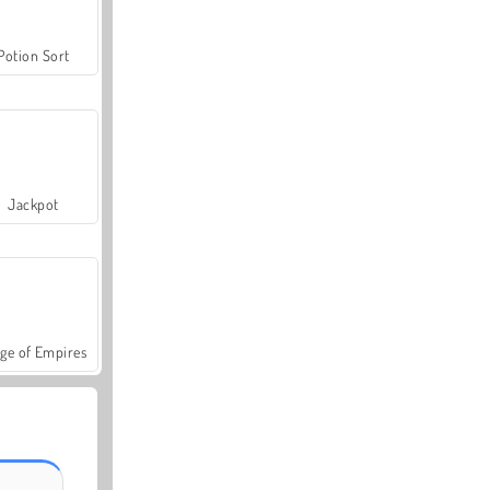
Potion Sort
Jackpot
ge of Empires