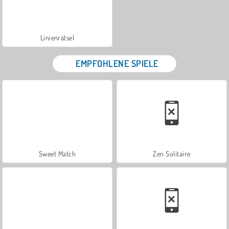
Linienrätsel
EMPFOHLENE SPIELE
Sweet Match
Zen Solitaire