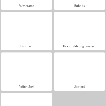
Farmerama
Bubbits
Pop Fruit
Grand Mahjong Connect
Potion Sort
Jackpot