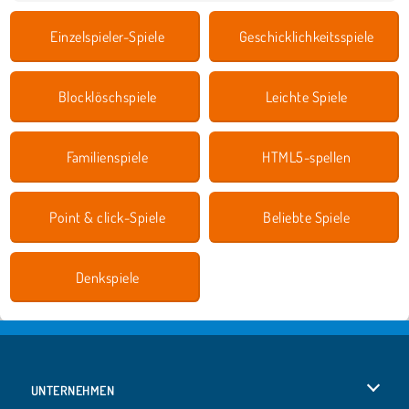
Einzelspieler-Spiele
Geschicklichkeitsspiele
Blocklöschspiele
Leichte Spiele
Familienspiele
HTML5-spellen
Point & click-Spiele
Beliebte Spiele
Denkspiele
UNTERNEHMEN