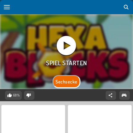
Sechsecke
68%