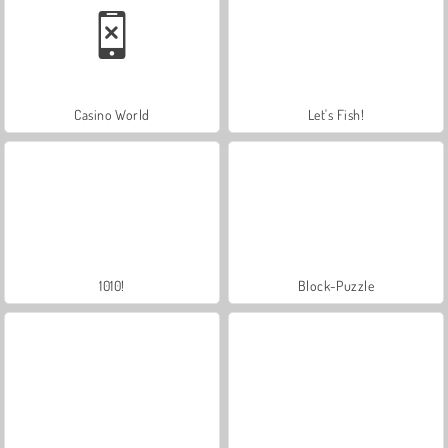
Casino World
Let's Fish!
1010!
Block-Puzzle