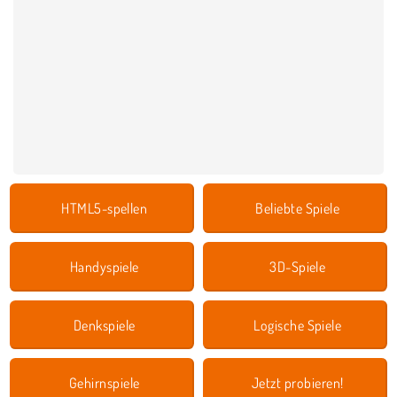
HTML5-spellen
Beliebte Spiele
Handyspiele
3D-Spiele
Denkspiele
Logische Spiele
Gehirnspiele
Jetzt probieren!