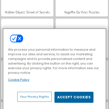
Hidden Object: Street of Secrets
VegaMix Da Vinci Puzzles
We process your personal information to measure and
World War 2 Shooter
ASMR Makeover & Makeup Studio
improve our sites and service, to assist our marketing
campaigns and to provide personalised content and
advertising. By clicking the button on the right, you can
exercise your privacy rights. For more information see our
privacy notice
Cookie Policy
Farm Merge Valley
Car Parking City Duel
Your Privacy Rights
ACCEPT COOKIES