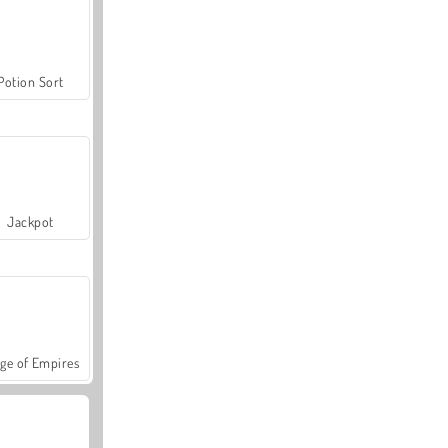
Potion Sort
Jackpot
ge of Empires