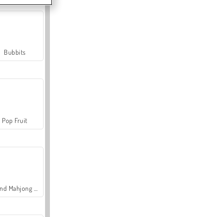
Bubbits
Pop Fruit
Grand Mahjong Connect