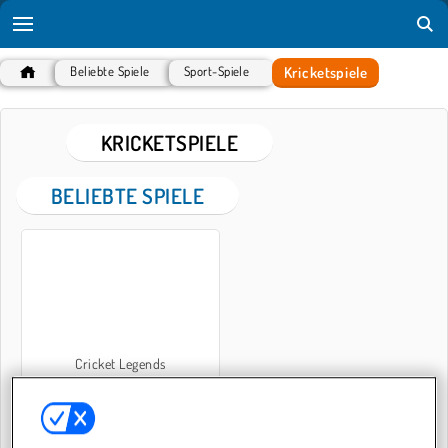
Kricketspiele
Beliebte Spiele
Sport-Spiele
KRICKETSPIELE
BELIEBTE SPIELE
Cricket Legends
KRICKETSPIELE