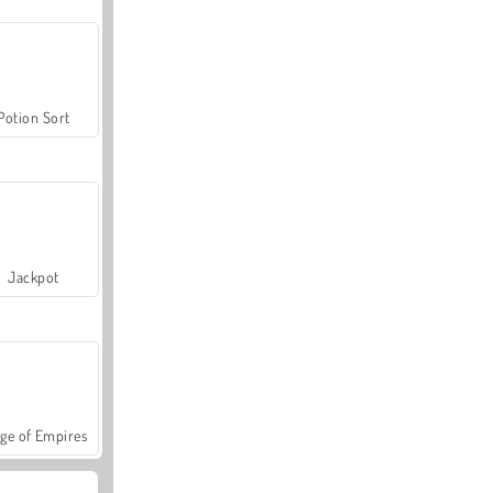
Potion Sort
Jackpot
ge of Empires