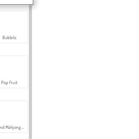
Bubbits
Pop Fruit
Grand Mahjong Connect