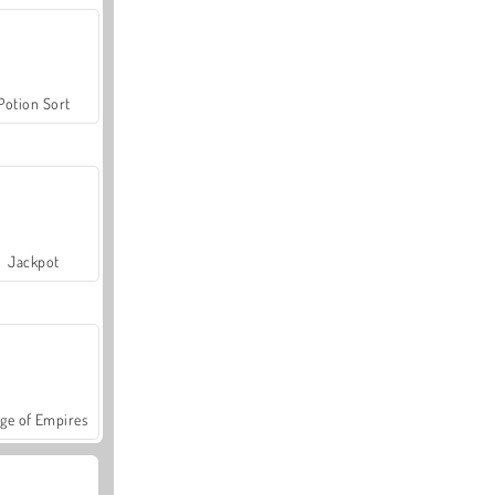
Potion Sort
Jackpot
ge of Empires