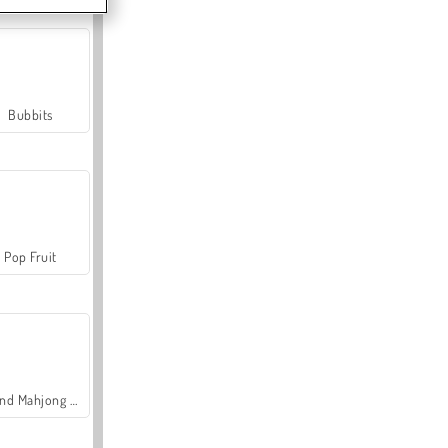
Bubbits
Pop Fruit
Grand Mahjong Connect