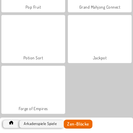
Pop Fruit
Grand Mahjong Connect
Potion Sort
Jackpot
Forge of Empires
Zen-Blöcke
Arkadenspiele Spiele