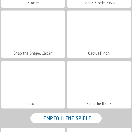
Blöcke
Paper Blocks Hexa
Snap the Shape: Japan
Cactus Pinch
Chroma
Push the Block
EMPFOHLENE SPIELE