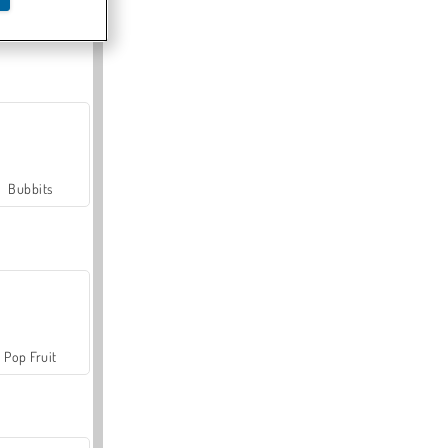
Farmerama
Bubbits
Pop Fruit