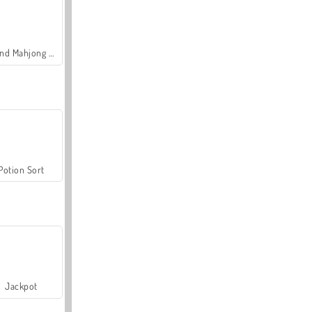
Grand Mahjong Connect
Potion Sort
Jackpot