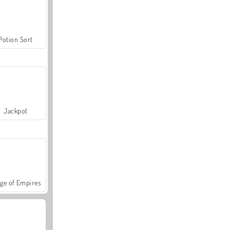
Potion Sort
Jackpot
ge of Empires