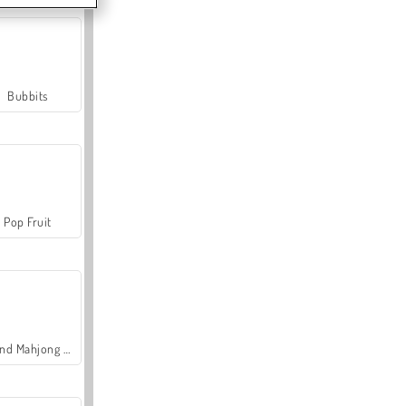
Bubbits
Pop Fruit
Grand Mahjong Connect