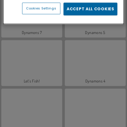
Cookies Settings
ACCEPT ALL COOKIES
Dynamons 7
Dynamons 5
Let's Fish!
Dynamons 4