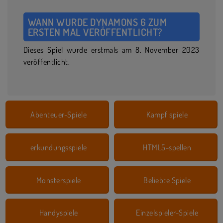
WANN WURDE DYNAMONS 6 ZUM
ERSTEN MAL VERÖFFENTLICHT?
Dieses Spiel wurde erstmals am 8. November 2023
veröffentlicht.
Abenteuer-Spiele
Kampf spiele
erkundungsspiele
HTML5-spellen
Monsterspiele
Beliebte Spiele
Handyspiele
Einzelspieler-Spiele