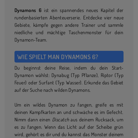
Dynamons 6
ist ein spannendes neues Kapitel der
rundenbasierten Abenteuerserie. Entdecke vier neue
Gebiete, kämpfe gegen andere Trainer und sammle
niedliche und mächtige Taschenmonster für dein
Dynamon-Team.
WIE SPIELT MAN DYNAMONS 6?
Du beginnst deine Reise, indem du dein Start-
Dynamon wählst: Dynabug (Typ Pflanze), Riptor (Typ
Feuer) oder Surfant (Typ Wasser). Erkunde das Gebiet
auf der Suche nach wilden Dynamons.
Um ein wildes Dynamon zu fangen, greife es mit
deinen Kampfkarten an und schwäche es im Gefecht.
Nimm dann einen
Discatch
aus deinem Rucksack, um
es zu fangen. Wenn das Licht auf der Scheibe grün
wird, gehört es dir und du kannst das Monster deinem