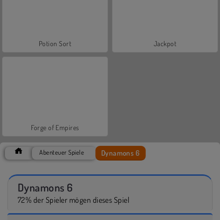
Potion Sort
Jackpot
Forge of Empires
Dynamons 6
Abenteuer Spiele
Dynamons 6
72% der Spieler mögen dieses Spiel