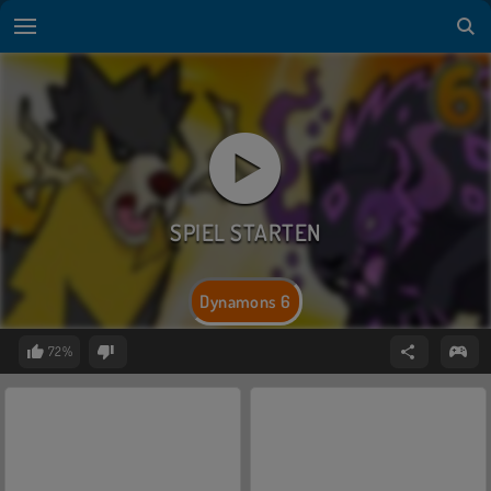
Dynamons 6
72%