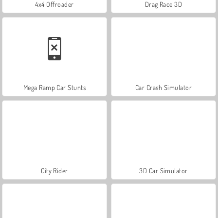
4x4 Offroader
Drag Race 3D
Mega Ramp Car Stunts
Car Crash Simulator
City Rider
3D Car Simulator