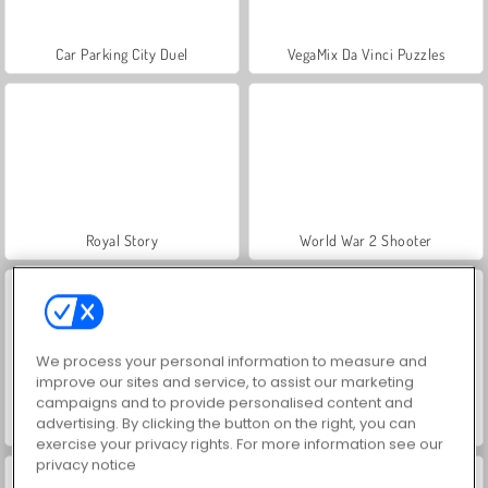
Car Parking City Duel
VegaMix Da Vinci Puzzles
Royal Story
World War 2 Shooter
We process your personal information to measure and
improve our sites and service, to assist our marketing
campaigns and to provide personalised content and
advertising. By clicking the button on the right, you can
Hidden Object: Street of Secrets
Farm Merge Valley
exercise your privacy rights. For more information see our
privacy notice