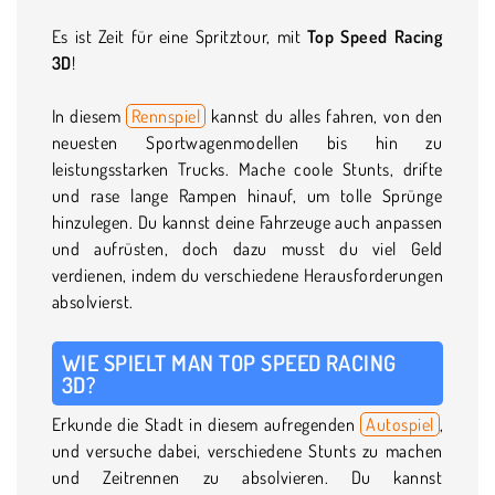
Es ist Zeit für eine Spritztour, mit
Top Speed Racing
3D
!
In diesem
Rennspiel
kannst du alles fahren, von den
neuesten Sportwagenmodellen bis hin zu
leistungsstarken Trucks. Mache coole Stunts, drifte
und rase lange Rampen hinauf, um tolle Sprünge
hinzulegen. Du kannst deine Fahrzeuge auch anpassen
und aufrüsten, doch dazu musst du viel Geld
verdienen, indem du verschiedene Herausforderungen
absolvierst.
WIE SPIELT MAN TOP SPEED RACING
3D?
Erkunde die Stadt in diesem aufregenden
Autospiel
,
und versuche dabei, verschiedene Stunts zu machen
und Zeitrennen zu absolvieren. Du kannst