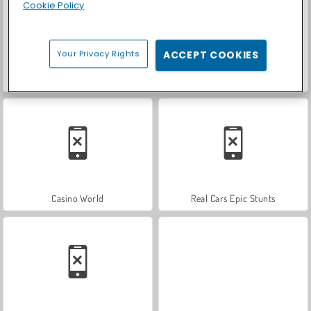
Cookie Policy
Your Privacy Rights
ACCEPT COOKIES
ASMR Makeover & Makeup Studio
Let's Fish!
Casino World
Real Cars Epic Stunts