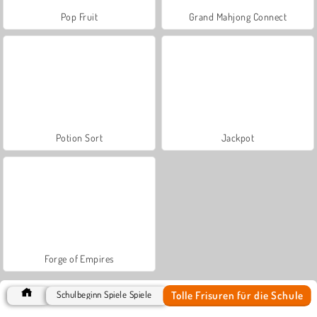
Pop Fruit
Grand Mahjong Connect
Potion Sort
Jackpot
Forge of Empires
Tolle Frisuren für die Schule
Schulbeginn Spiele Spiele