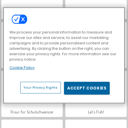
ASMR Makeover & Makeup Studio
VegaMix Da Vinci Puzzles
We process your personal information to measure and
improve our sites and service, to assist our marketing
campaigns and to provide personalised content and
advertising. By clicking the button on the right, you can
exercise your privacy rights. For more information see our
privacy notice
Hidden Object: Street of Secrets
Farm Merge Valley
Cookie Policy
Your Privacy Rights
ACCEPT COOKIES
Frisur für Schulschwänzer
Let's Fish!