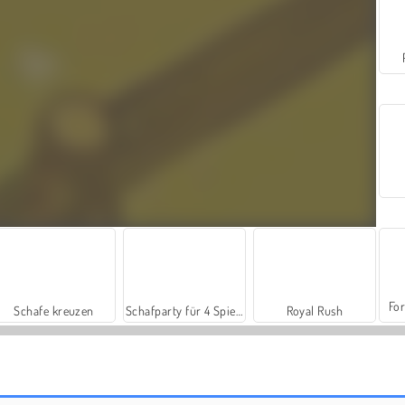
For
Schafe kreuzen
Schafparty für 4 Spieler
Royal Rush