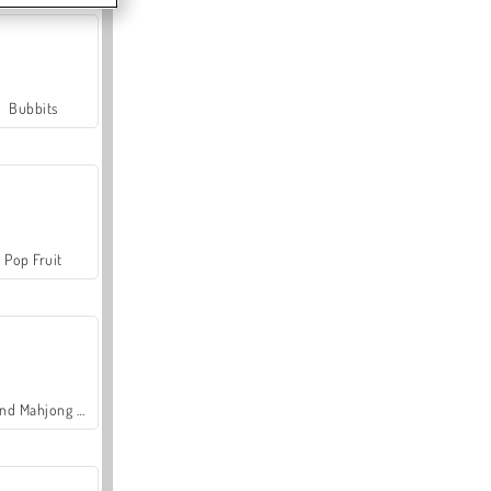
Bubbits
Pop Fruit
Grand Mahjong Connect