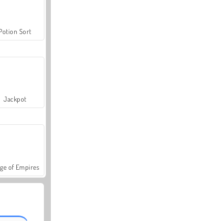
Potion Sort
Jackpot
ge of Empires