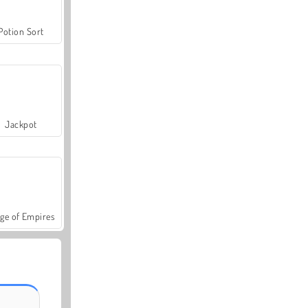
Potion Sort
Jackpot
ge of Empires