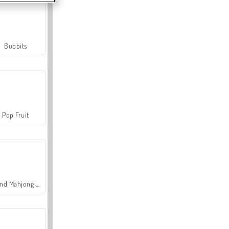
Bubbits
Pop Fruit
Grand Mahjong Connect