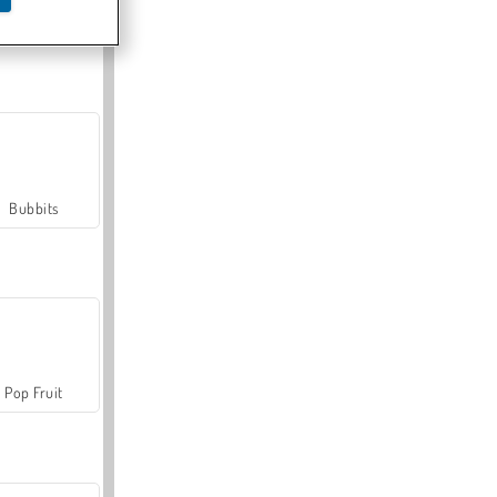
Farmerama
Bubbits
Pop Fruit