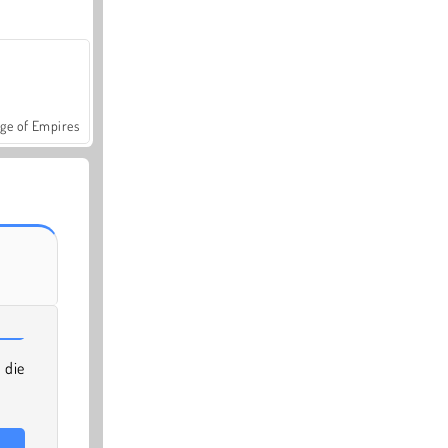
ge of Empires
 die