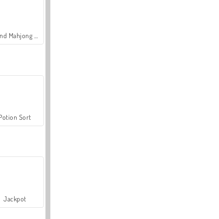
Grand Mahjong Connect
Potion Sort
Jackpot