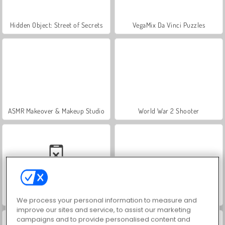
Hidden Object: Street of Secrets
VegaMix Da Vinci Puzzles
ASMR Makeover & Makeup Studio
World War 2 Shooter
Casino World
Farm Merge Valley
We process your personal information to measure and
improve our sites and service, to assist our marketing
campaigns and to provide personalised content and