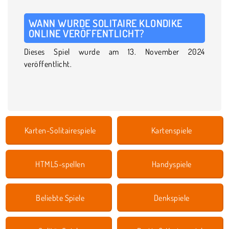
WANN WURDE SOLITAIRE KLONDIKE
ONLINE VERÖFFENTLICHT?
Dieses Spiel wurde am 13. November 2024
veröffentlicht.
Karten-Solitairespiele
Kartenspiele
HTML5-spellen
Handyspiele
Beliebte Spiele
Denkspiele