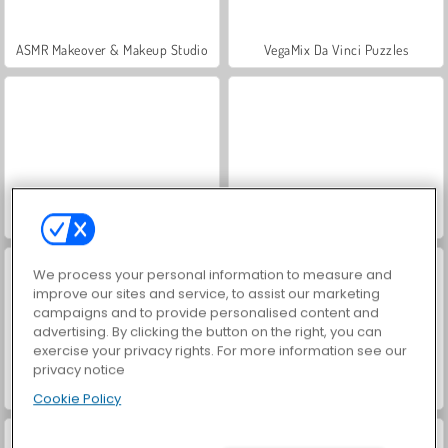
ASMR Makeover & Makeup Studio
VegaMix Da Vinci Puzzles
Farm Merge Valley
Let's Fish!
We process your personal information to measure and
improve our sites and service, to assist our marketing
campaigns and to provide personalised content and
advertising. By clicking the button on the right, you can
exercise your privacy rights. For more information see our
privacy notice
Hidden Object: Street of Secrets
World War 2 Shooter
Cookie Policy