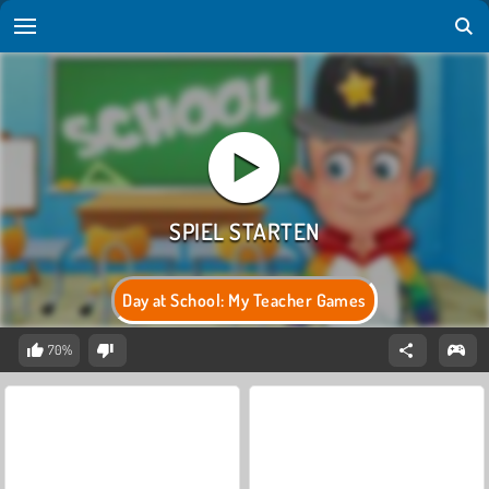
Day at School: My Teacher Games
70%