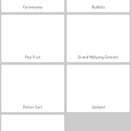
Farmerama
Bubbits
Pop Fruit
Grand Mahjong Connect
Potion Sort
Jackpot