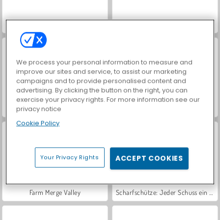
Hidden Object: Street of Secrets
VegaMix Da Vinci Puzzles
We process your personal information to measure and
improve our sites and service, to assist our marketing
campaigns and to provide personalised content and
advertising. By clicking the button on the right, you can
exercise your privacy rights. For more information see our
Let's Fish!
ASMR Makeover & Makeup Studio
privacy notice
Cookie Policy
Your Privacy Rights
ACCEPT COOKIES
Farm Merge Valley
Scharfschütze: Jeder Schuss ein Treffer