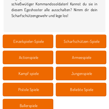
schießwütiger Kommandosoldaten! Kannst du sie in
diesem Egoshooter alle ausschalten? Nimm dir dein
Scharfschützengewehr und lege los!
Einzelspieler-Spiele
Scharfschützen-Spiele
Actionspiele
Armeespiele
Kampf spiele
Jungenspiele
Pistole Spiele
Beliebte Spiele
Ballerspiele