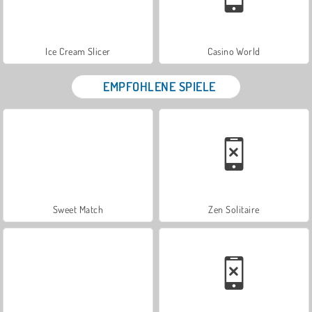
Ice Cream Slicer
Casino World
EMPFOHLENE SPIELE
Sweet Match
Zen Solitaire