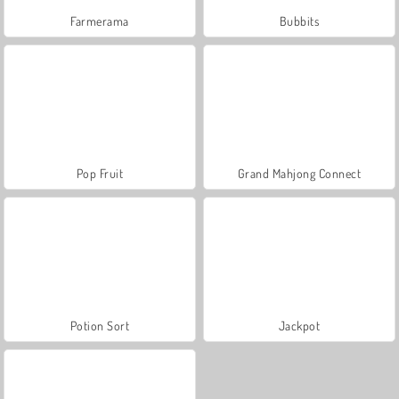
Farmerama
Bubbits
Pop Fruit
Grand Mahjong Connect
Potion Sort
Jackpot