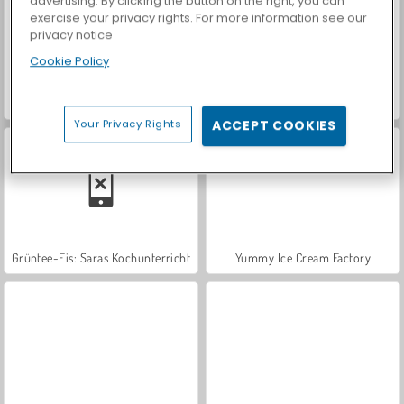
advertising. By clicking the button on the right, you can
exercise your privacy rights. For more information see our
privacy notice
Cookie Policy
Let's Fish!
Vanilleeis: Saras Kochunterricht
Your Privacy Rights
ACCEPT COOKIES
Grüntee-Eis: Saras Kochunterricht
Yummy Ice Cream Factory