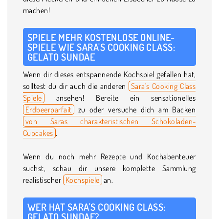
machen!
SPIELE MEHR KOSTENLOSE ONLINE-
SPIELE WIE SARA'S COOKING CLASS:
GELATO SUNDAE
Wenn dir dieses entspannende Kochspiel gefallen hat,
solltest du dir auch die anderen
Sara's Cooking Class
Spiele
ansehen! Bereite ein sensationelles
Erdbeerparfait
zu oder versuche dich am Backen
von Saras charakteristischen Schokoladen-
Cupcakes
.
Wenn du noch mehr Rezepte und Kochabenteuer
suchst, schau dir unsere komplette Sammlung
realistischer
Kochspiele
an.
WER HAT SARA'S COOKING CLASS:
GELATO SUNDAE?