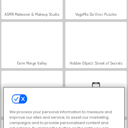
ASMR Makeover & Makeup Studio
VegaMix Da Vinci Puzzles
Farm Merge Valley
Hidden Object: Street of Secrets
We process your personal information to measure and
World War 2 Shooter
Car Parking City Duel
improve our sites and service, to assist our marketing
campaigns and to provide personalised content and