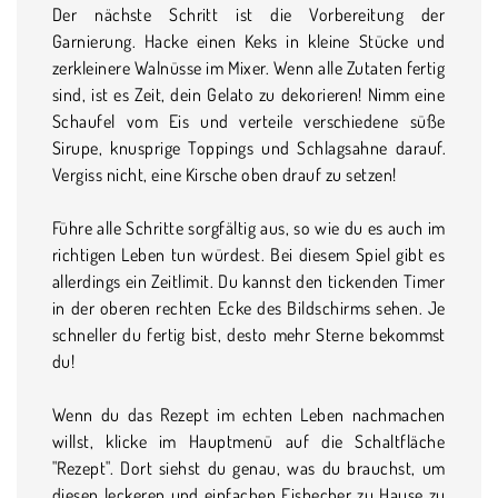
Der nächste Schritt ist die Vorbereitung der
Garnierung. Hacke einen Keks in kleine Stücke und
zerkleinere Walnüsse im Mixer. Wenn alle Zutaten fertig
sind, ist es Zeit, dein Gelato zu dekorieren! Nimm eine
Schaufel vom Eis und verteile verschiedene süße
Sirupe, knusprige Toppings und Schlagsahne darauf.
Vergiss nicht, eine Kirsche oben drauf zu setzen!
Führe alle Schritte sorgfältig aus, so wie du es auch im
richtigen Leben tun würdest. Bei diesem Spiel gibt es
allerdings ein Zeitlimit. Du kannst den tickenden Timer
in der oberen rechten Ecke des Bildschirms sehen. Je
schneller du fertig bist, desto mehr Sterne bekommst
du!
Wenn du das Rezept im echten Leben nachmachen
willst, klicke im Hauptmenü auf die Schaltfläche
"Rezept". Dort siehst du genau, was du brauchst, um
diesen leckeren und einfachen Eisbecher zu Hause zu