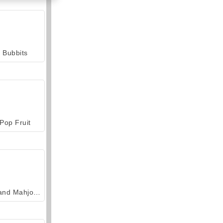
Bubbits
Pop Fruit
Grand Mahjong Connect