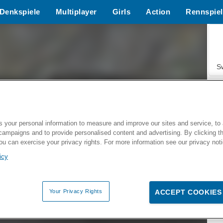
Denkspiele
Multiplayer
Girls
Action
Rennspiel
S
 your personal information to measure and improve our sites and service, to 
campaigns and to provide personalised content and advertising. By clicking t
Z
you can exercise your privacy rights. For more information see our privacy not
icy
Your Privacy Rights
ACCEPT COOKIES
F