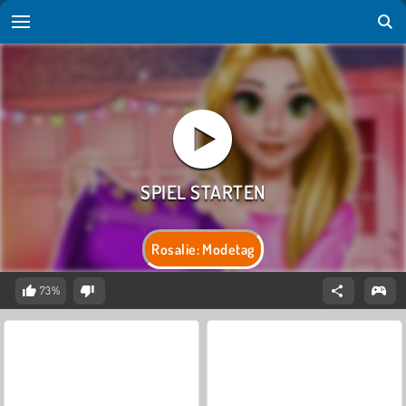
Rosalie: Modetag
73%