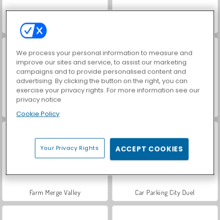
Hidden Object: Street of Secrets
ASMR Makeover & Makeup Studio
We process your personal information to measure and
improve our sites and service, to assist our marketing
campaigns and to provide personalised content and
advertising. By clicking the button on the right, you can
exercise your privacy rights. For more information see our
privacy notice
VegaMix Da Vinci Puzzles
World War 2 Shooter
Cookie Policy
Your Privacy Rights
ACCEPT COOKIES
Farm Merge Valley
Car Parking City Duel