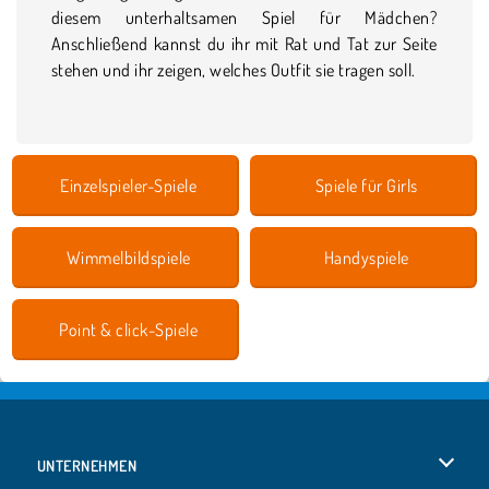
diesem unterhaltsamen Spiel für Mädchen?
Anschließend kannst du ihr mit Rat und Tat zur Seite
stehen und ihr zeigen, welches Outfit sie tragen soll.
Einzelspieler-Spiele
Spiele für Girls
Wimmelbildspiele
Handyspiele
Point & click-Spiele
UNTERNEHMEN