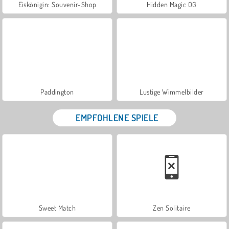
Eiskönigin: Souvenir-Shop
Hidden Magic OG
Paddington
Lustige Wimmelbilder
EMPFOHLENE SPIELE
Sweet Match
Zen Solitaire