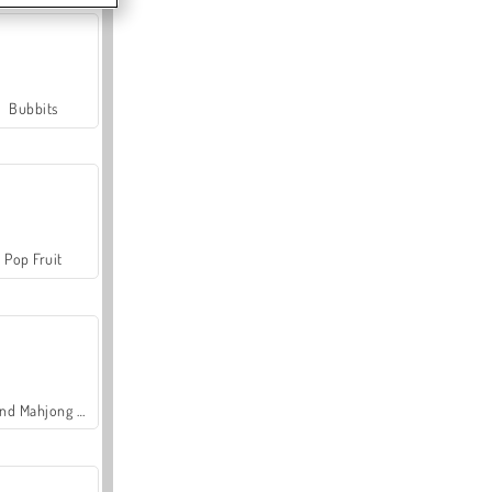
Bubbits
Pop Fruit
Grand Mahjong Connect