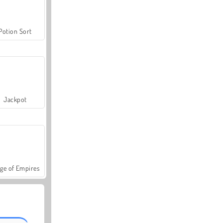
Potion Sort
Jackpot
ge of Empires