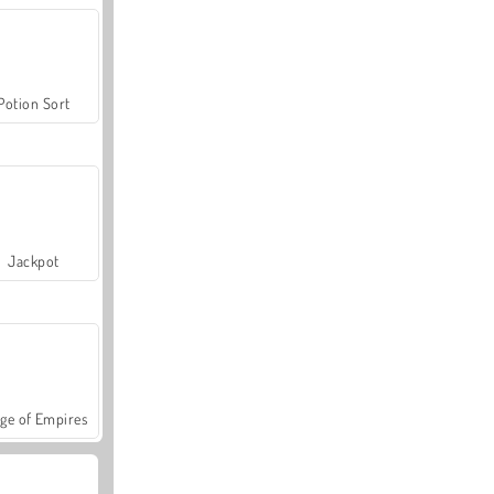
Potion Sort
Jackpot
ge of Empires