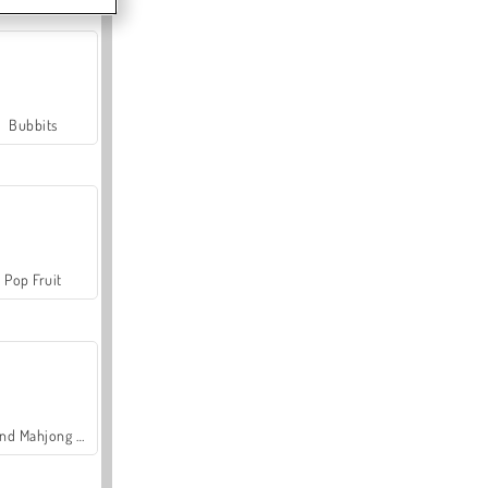
Bubbits
Pop Fruit
Grand Mahjong Connect