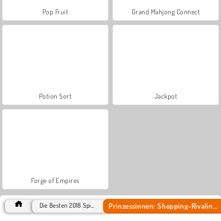
Pop Fruit
Grand Mahjong Connect
Potion Sort
Jackpot
Forge of Empires
Prinzessinnen: Shopping-Rivalinnen
Die Besten 2018 Spiele