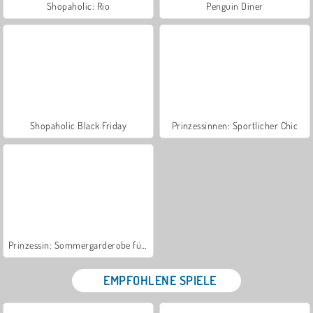
Shopaholic: Rio
Penguin Diner
Shopaholic Black Friday
Prinzessinnen: Sportlicher Chic
Prinzessin: Sommergarderobe für Städter
EMPFOHLENE SPIELE