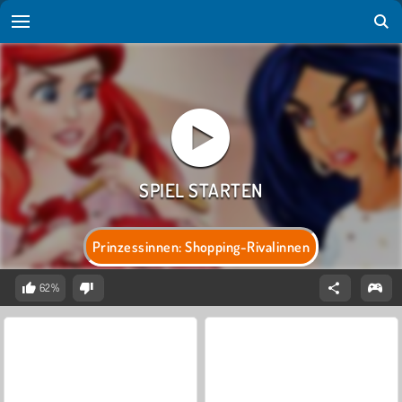
Prinzessinnen: Shopping-Rivalinnen
62%