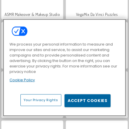
ASMR Makeover & Makeup Studio
VegaMix Da Vinci Puzzles
We process your personal information to measure and
improve our sites and service, to assist our marketing
campaigns and to provide personalised content and
advertising. By clicking the button on the right, you can
Royal Story
Let's Fish!
exercise your privacy rights. For more information see our
privacy notice
Cookie Policy
Your Privacy Rights
ACCEPT COOKIES
Hidden Object: Street of Secrets
World War 2 Shooter